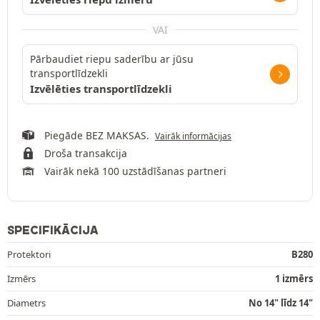
VAI
Pārbaudiet riepu saderību ar jūsu
transportlīdzekli
Izvēlēties transportlīdzekli
Piegāde BEZ MAKSAS.
Vairāk informācijas
Droša transakcija
Vairāk nekā 100 uzstādīšanas partneri
SPECIFIKĀCIJA
Protektori
B280
Izmērs
1 izmērs
Diametrs
No 14" līdz 14"