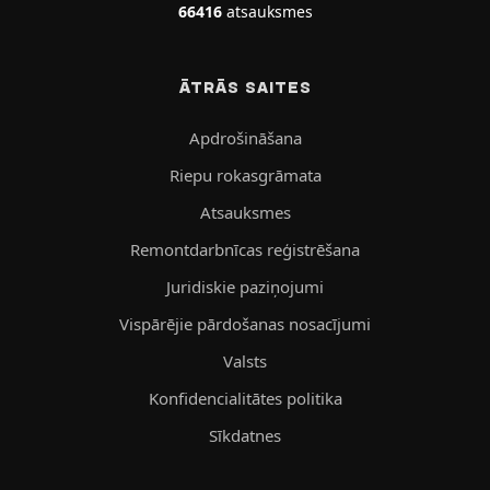
66416
atsauksmes
ĀTRĀS SAITES
Apdrošināšana
Riepu rokasgrāmata
Atsauksmes
Remontdarbnīcas reģistrēšana
Juridiskie paziņojumi
Vispārējie pārdošanas nosacījumi
Valsts
Konfidencialitātes politika
Sīkdatnes