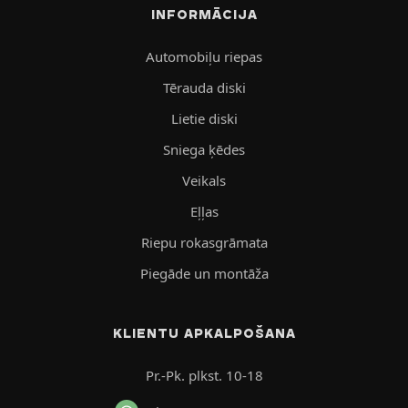
INFORMĀCIJA
Automobiļu riepas
Tērauda diski
Lietie diski
Sniega ķēdes
Veikals
Eļļas
Riepu rokasgrāmata
Piegāde un montāža
KLIENTU APKALPOŠANA
Pr.-Pk. plkst. 10-18