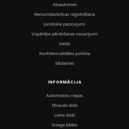
Atsauksmes
Remontdarbnīcas reģistrēšana
Juridiskie paziņojumi
Vispārējie pārdošanas nosacījumi
Valsts
Konfidencialitātes politika
Sīkdatnes
INFORMĀCIJA
Automobiļu riepas
Tērauda diski
Lietie diski
Sniega ķēdes