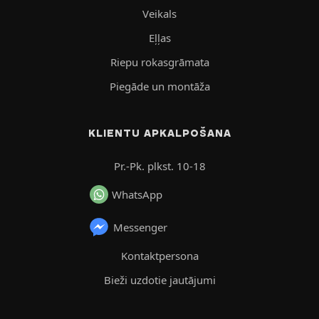
Veikals
Eļļas
Riepu rokasgrāmata
Piegāde un montāža
KLIENTU APKALPOŠANA
Pr.-Pk. plkst. 10-18
WhatsApp
Messenger
Kontaktpersona
Bieži uzdotie jautājumi