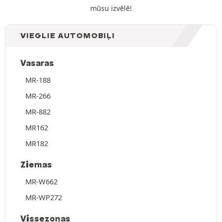
mūsu izvēlē!
VIEGLIE AUTOMOBIĻI
Vasaras
MR-188
MR-266
MR-882
MR162
MR182
Ziemas
MR-W662
MR-WP272
Vissezonas