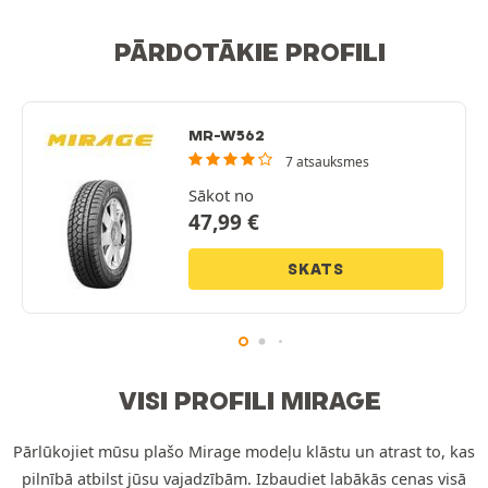
PĀRDOTĀKIE PROFILI
MR-W562
7 atsauksmes
Sākot no
47,99
€
SKATS
VISI PROFILI MIRAGE
Pārlūkojiet mūsu plašo Mirage modeļu klāstu un atrast to, kas
pilnībā atbilst jūsu vajadzībām. Izbaudiet labākās cenas visā