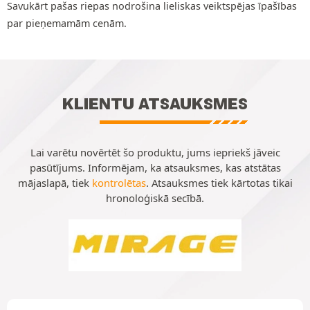
Savukārt pašas riepas nodrošina lieliskas veiktspējas īpašības
par pieņemamām cenām.
KLIENTU ATSAUKSMES
Lai varētu novērtēt šo produktu, jums iepriekš jāveic
pasūtījums. Informējam, ka atsauksmes, kas atstātas
mājaslapā, tiek
kontrolētas
. Atsauksmes tiek kārtotas tikai
hronoloģiskā secībā.