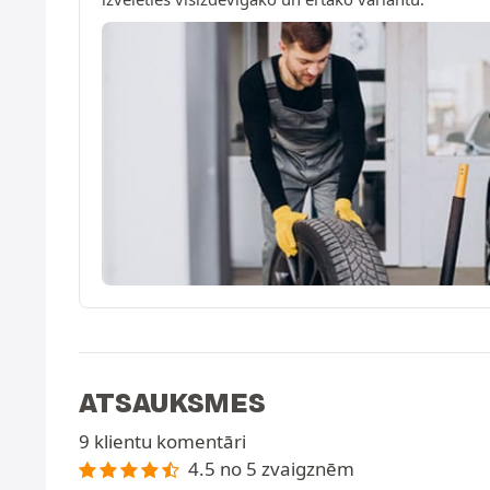
ATSAUKSMES
9 klientu komentāri
4.5 no 5 zvaigznēm