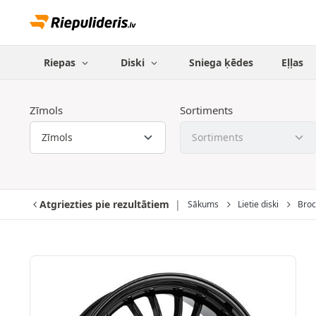
Riepas
Diski
Sniega ķēdes
Eļļas
Zīmols
Sortiments
Atgriezties pie rezultātiem
Sākums
Lietie diski
Broc