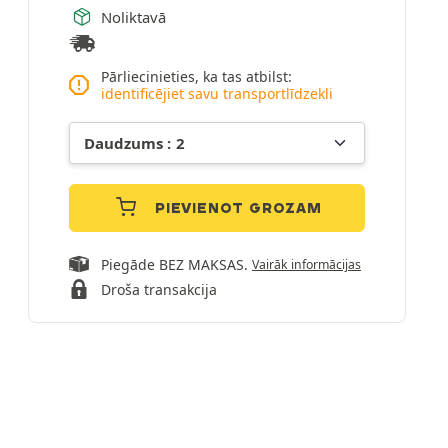
Noliktavā
Pārliecinieties, ka tas atbilst:
identificējiet savu transportlīdzekli
PIEVIENOT GROZAM
Piegāde BEZ MAKSAS.
Vairāk informācijas
Droša transakcija