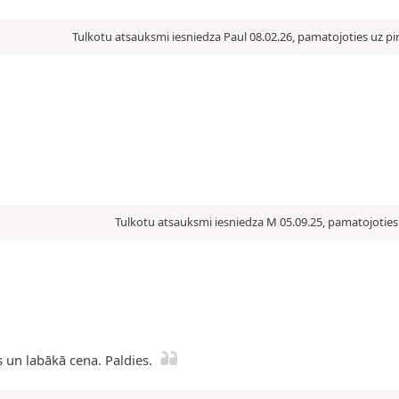
Tulkotu atsauksmi iesniedza Paul 08.02.26, pamatojoties uz pi
Tulkotu atsauksmi iesniedza M 05.09.25, pamatojoties 
ms un labākā cena. Paldies.