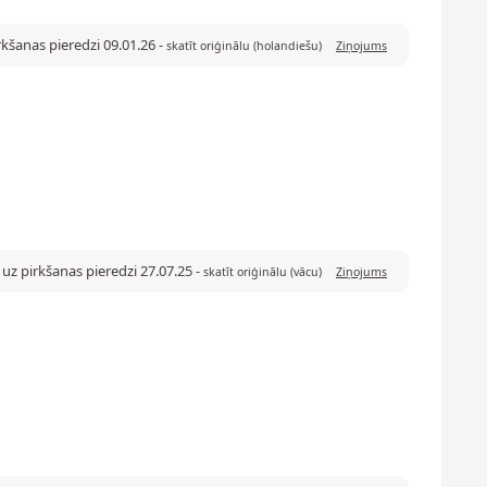
rkšanas pieredzi 09.01.26
-
skatīt oriģinālu (holandiešu)
Ziņojums
uz pirkšanas pieredzi 27.07.25
-
skatīt oriģinālu (vācu)
Ziņojums