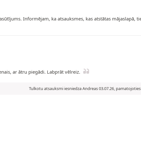
pasūtījums. Informējam, ka atsauksmes, kas atstātas mājaslapā, t
nais, ar ātru piegādi. Labprāt vēlreiz.
Tulkotu atsauksmi iesniedza Andreas 03.07.26, pamatojoties 