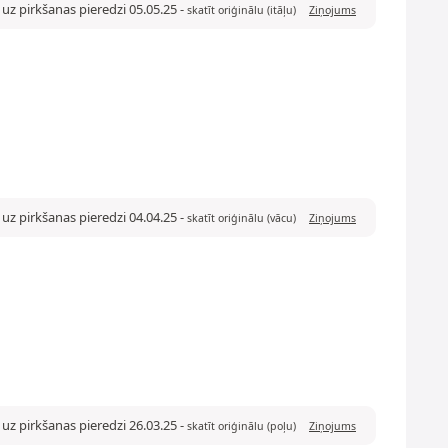
uz pirkšanas pieredzi 05.05.25
-
skatīt oriģinālu (itāļu)
Ziņojums
 uz pirkšanas pieredzi 04.04.25
-
skatīt oriģinālu (vācu)
Ziņojums
uz pirkšanas pieredzi 26.03.25
-
skatīt oriģinālu (poļu)
Ziņojums