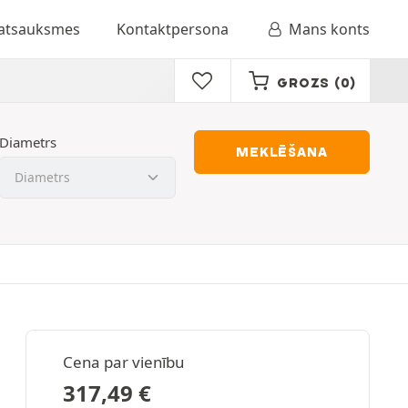
 atsauksmes
Kontaktpersona
Mans konts
GROZS
(0)
Diametrs
MEKLĒŠANA
Cena par vienību
317,49
€