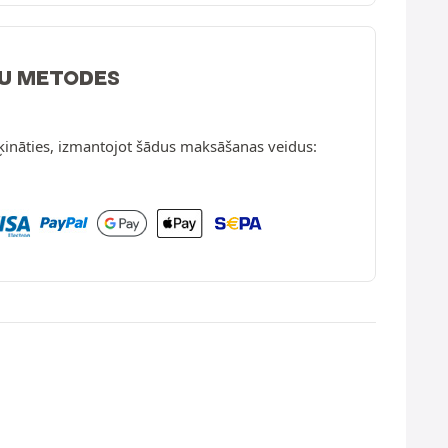
U METODES
ķināties, izmantojot šādus maksāšanas veidus: