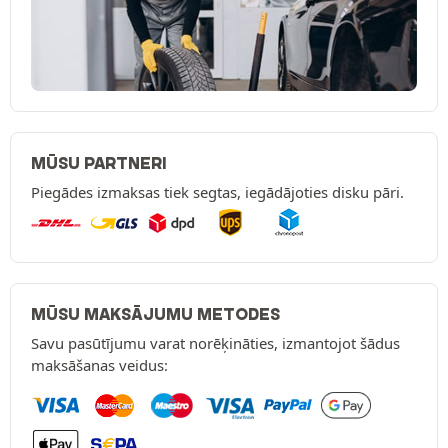
MŪSU PARTNERI
Piegādes izmaksas tiek segtas, iegādājoties disku pāri.
MŪSU MAKSĀJUMU METODES
Savu pasūtījumu varat norēķināties, izmantojot šādus
maksāšanas veidus: