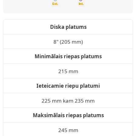
Diska platums
8" (205 mm)
Minimālais riepas platums
215 mm
Ieteicamie riepu platumi
225 mm kam 235 mm
Maksimālais riepas platums
245 mm