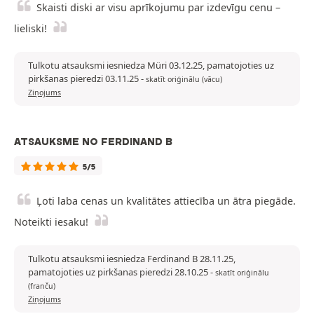
Skaisti diski ar visu aprīkojumu par izdevīgu cenu –
lieliski!
Tulkotu atsauksmi iesniedza Müri 03.12.25, pamatojoties uz
pirkšanas pieredzi 03.11.25
-
skatīt oriģinālu (vācu)
Ziņojums
ATSAUKSME NO FERDINAND B
5/5
Ļoti laba cenas un kvalitātes attiecība un ātra piegāde.
Noteikti iesaku!
Tulkotu atsauksmi iesniedza Ferdinand B 28.11.25,
pamatojoties uz pirkšanas pieredzi 28.10.25
-
skatīt oriģinālu
(franču)
Ziņojums