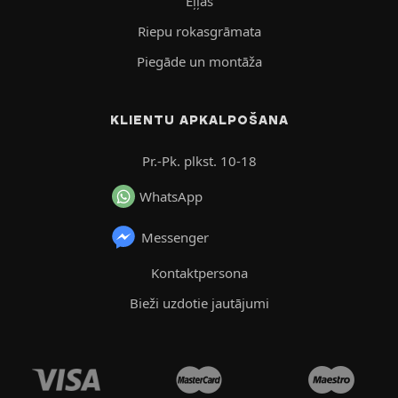
Eļļas
Riepu rokasgrāmata
Piegāde un montāža
KLIENTU APKALPOŠANA
Pr.-Pk. plkst. 10-18
WhatsApp
Messenger
Kontaktpersona
Bieži uzdotie jautājumi