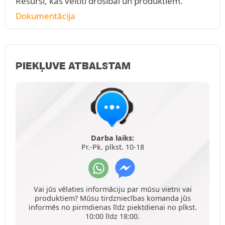
Resursi, kas veltīti drošībai un produktiem.
Dokumentācija
PIEKĻUVE ATBALSTAM
Darba laiks:
Pr.-Pk. plkst. 10-18
Vai jūs vēlaties informāciju par mūsu vietni vai
produktiem? Mūsu tirdzniecības komanda jūs
informēs no pirmdienas līdz piektdienai no plkst.
10:00 līdz 18:00.