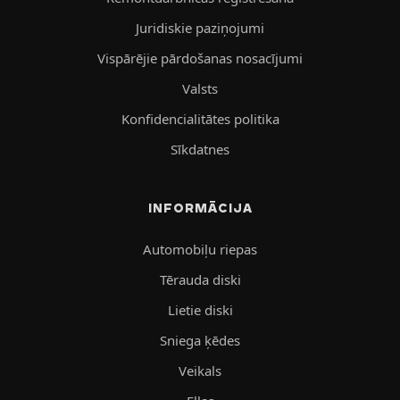
Juridiskie paziņojumi
Vispārējie pārdošanas nosacījumi
Valsts
Konfidencialitātes politika
Sīkdatnes
INFORMĀCIJA
Automobiļu riepas
Tērauda diski
Lietie diski
Sniega ķēdes
Veikals