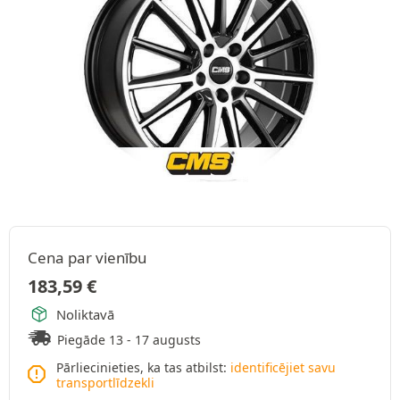
Cena par vienību
183,59
€
Noliktavā
Piegāde 13 - 17 augusts
Pārliecinieties, ka tas atbilst:
identificējiet savu
transportlīdzekli