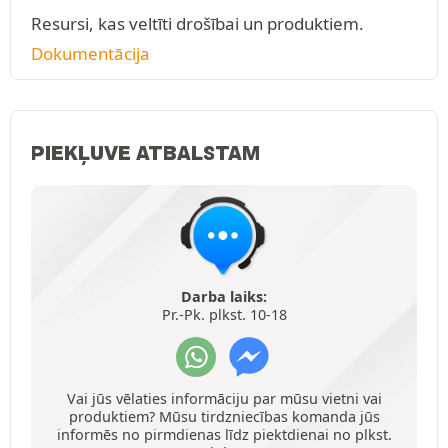
Resursi, kas veltīti drošībai un produktiem.
Dokumentācija
PIEKĻUVE ATBALSTAM
Darba laiks:
Pr.-Pk. plkst. 10-18
Vai jūs vēlaties informāciju par mūsu vietni vai
produktiem? Mūsu tirdzniecības komanda jūs
informēs no pirmdienas līdz piektdienai no plkst.