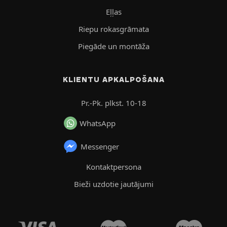
Eļļas
Riepu rokasgrāmata
Piegāde un montāža
KLIENTU APKALPOŠANA
Pr.-Pk. plkst. 10-18
WhatsApp
Messenger
Kontaktpersona
Bieži uzdotie jautājumi