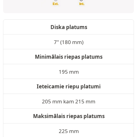
Diska platums
7" (180 mm)
Minimālais riepas platums
195 mm
Ieteicamie riepu platumi
205 mm kam 215 mm
Maksimālais riepas platums
225 mm