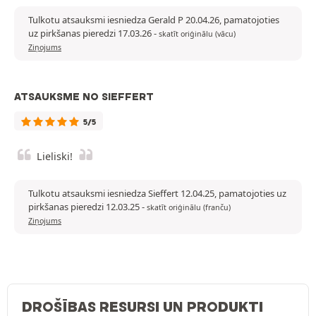
Tulkotu atsauksmi iesniedza Gerald P 20.04.26, pamatojoties
uz pirkšanas pieredzi 17.03.26
-
skatīt oriģinālu (vācu)
Ziņojums
ATSAUKSME NO SIEFFERT
5/5
Lieliski!
Tulkotu atsauksmi iesniedza Sieffert 12.04.25, pamatojoties uz
pirkšanas pieredzi 12.03.25
-
skatīt oriģinālu (franču)
Ziņojums
DROŠĪBAS RESURSI UN PRODUKTI