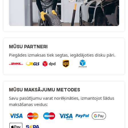
MŪSU PARTNERI
Piegādes izmaksas tiek segtas, iegādājoties disku pāri.
MŪSU MAKSĀJUMU METODES
Savu pasūtījumu varat norēķināties, izmantojot šādus
maksāšanas veidus: