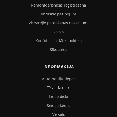
Remontdarbnīcas reģistrēšana
Juridiskie paziņojumi
Vispārējie pārdošanas nosacījumi
Valsts
Konfidencialitātes politika
Sīkdatnes
INFORMĀCIJA
Automobiļu riepas
Tērauda diski
Lietie diski
Sniega ķēdes
Veikals