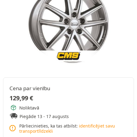
Cena par vienību
129,99
€
Noliktavā
Piegāde 13 - 17 augusts
Pārliecinieties, ka tas atbilst:
identificējiet savu
transportlīdzekli