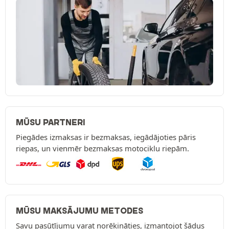
MŪSU PARTNERI
Piegādes izmaksas ir bezmaksas, iegādājoties pāris
riepas, un vienmēr bezmaksas motociklu riepām.
MŪSU MAKSĀJUMU METODES
Savu pasūtījumu varat norēķināties, izmantojot šādus