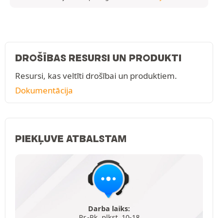
DROŠĪBAS RESURSI UN PRODUKTI
Resursi, kas veltīti drošībai un produktiem.
Dokumentācija
PIEKĻUVE ATBALSTAM
Darba laiks:
Pr.-Pk. plkst. 10-18