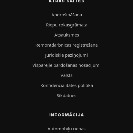
ĀTRĀS SAITES
Apdrošināšana
Riepu rokasgrāmata
Atsauksmes
Remontdarbnīcas reģistrēšana
Juridiskie paziņojumi
Vispārējie pārdošanas nosacījumi
Valsts
Konfidencialitātes politika
Sīkdatnes
INFORMĀCIJA
Automobiļu riepas