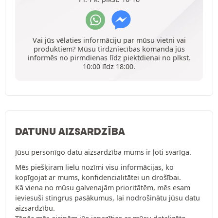
Vai jūs vēlaties informāciju par mūsu vietni vai
produktiem? Mūsu tirdzniecības komanda jūs
informēs no pirmdienas līdz piektdienai no plkst.
10:00 līdz 18:00.
DATUNU AIZSARDZĪBA
Jūsu personīgo datu aizsardzība mums ir ļoti svarīga.
Mēs piešķiram lielu nozīmi visu informācijas, ko
kopīgojat ar mums, konfidencialitātei un drošībai.
Kā viena no mūsu galvenajām prioritātēm, mēs esam
ieviesuši stingrus pasākumus, lai nodrošinātu jūsu datu
aizsardzību.