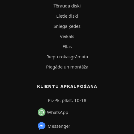
Tērauda diski
Lietie diski
Sniega ķēdes
Veikals
Eļļas
Riepu rokasgrāmata
Piegāde un montāža
KLIENTU APKALPOŠANA
Pr.-Pk. plkst. 10-18
WhatsApp
Messenger