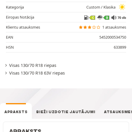
Kategorija
Custom / Klasika
Eiropas Notācija
70 db
C
B
Klientu atsauksmes
1 atsauksmes
EAN
5452000534750
HSN
633899
Visas 130/70 R18 riepas
Visas 130/70 R18 63V riepas
APRAKSTS
BIEŽI UZDOTIE JAUTĀJUMI
ATSAUKSME
APRAKSTS