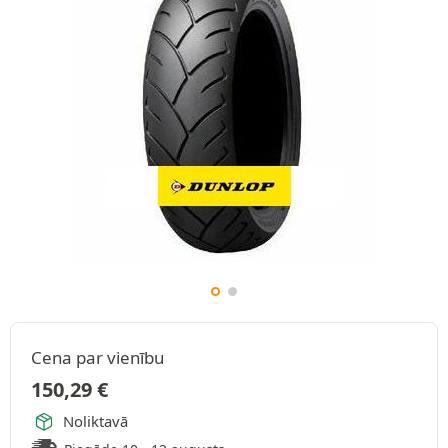
Cena par vienību
150,29
€
Noliktavā