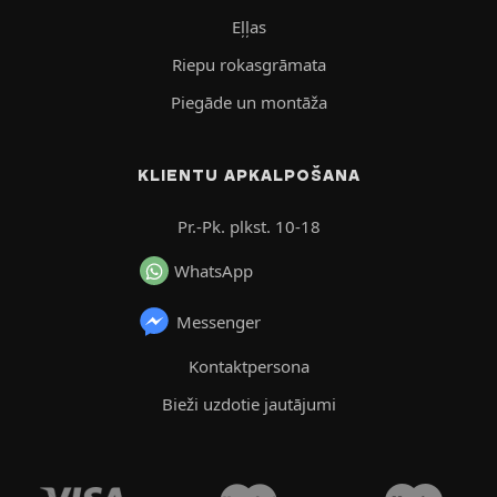
Eļļas
Riepu rokasgrāmata
Piegāde un montāža
KLIENTU APKALPOŠANA
Pr.-Pk. plkst. 10-18
WhatsApp
Messenger
Kontaktpersona
Bieži uzdotie jautājumi