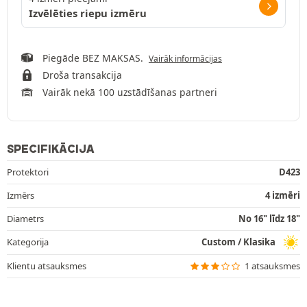
Izvēlēties riepu izmēru
Piegāde BEZ MAKSAS.
Vairāk informācijas
Droša transakcija
Vairāk nekā 100 uzstādīšanas partneri
SPECIFIKĀCIJA
Protektori
D423
Izmērs
4 izmēri
Diametrs
No 16" līdz 18"
Kategorija
Custom / Klasika
Klientu atsauksmes
1 atsauksmes