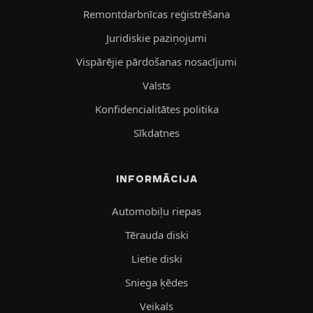
Remontdarbnīcas reģistrēšana
Juridiskie paziņojumi
Vispārējie pārdošanas nosacījumi
Valsts
Konfidencialitātes politika
Sīkdatnes
INFORMĀCIJA
Automobiļu riepas
Tērauda diski
Lietie diski
Sniega ķēdes
Veikals