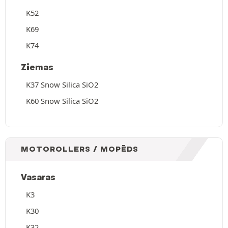
K52
K69
K74
Ziemas
K37 Snow Silica SiO2
K60 Snow Silica SiO2
MOTOROLLERS / MOPĒDS
Vasaras
K3
K30
K32