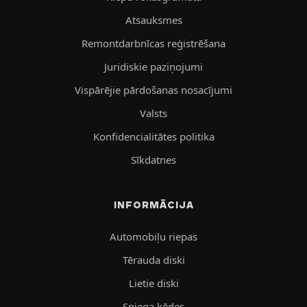
Atsauksmes
Remontdarbnīcas reģistrēšana
Juridiskie paziņojumi
Vispārējie pārdošanas nosacījumi
Valsts
Konfidencialitātes politika
Sīkdatnes
INFORMĀCIJA
Automobiļu riepas
Tērauda diski
Lietie diski
Sniega ķēdes