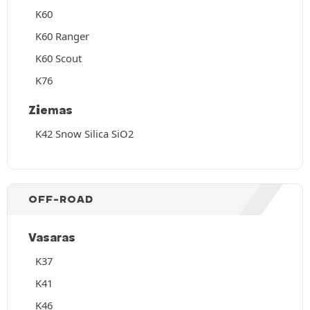
K60
K60 Ranger
K60 Scout
K76
Ziemas
K42 Snow Silica SiO2
OFF-ROAD
Vasaras
K37
K41
K46