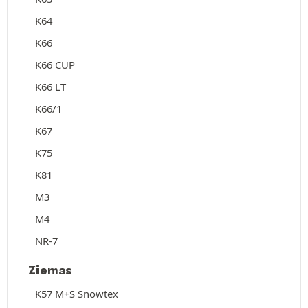
K64
K66
K66 CUP
K66 LT
K66/1
K67
K75
K81
M3
M4
NR-7
Ziemas
K57 M+S Snowtex