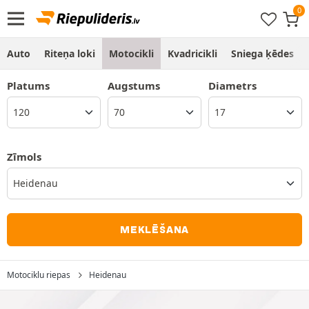
Auto
Riteņa loki
Motocikli
Kvadricikli
Sniega ķēdes
Platums
Augstums
Diametrs
Zīmols
Heidenau
MEKLĒŠANA
Motociklu riepas
Heidenau