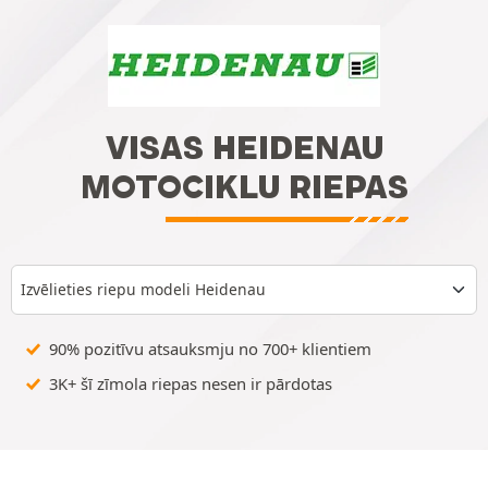
VISAS HEIDENAU
MOTOCIKLU RIEPAS
Izvēlieties riepu modeli Heidenau
90% pozitīvu atsauksmju no 700+ klientiem
3K+ šī zīmola riepas nesen ir pārdotas