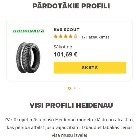
PĀRDOTĀKIE PROFILI
K60 SCOUT
171 atsauksmes
Sākot no
101,69
€
SKATS
VISI PROFILI HEIDENAU
Pārlūkojiet mūsu plašo Heidenau modeļu klāstu un atrast to,
kas pilnībā atbilst jūsu vajadzībām. Izbaudiet labākās cenas
visā mūsu izvēlē!