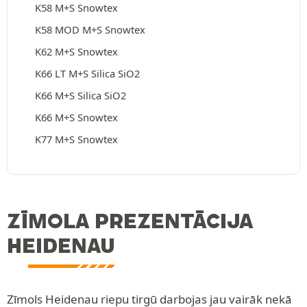
K58 M+S Snowtex
K58 MOD M+S Snowtex
K62 M+S Snowtex
K66 LT M+S Silica SiO2
K66 M+S Silica SiO2
K66 M+S Snowtex
K77 M+S Snowtex
ZĪMOLA PREZENTĀCIJA
HEIDENAU
Zīmols Heidenau riepu tirgū darbojas jau vairāk nekā