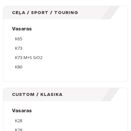
CEĻA / SPORT / TOURING
Vasaras
K65
K73
K73 M+S SiO2
K80
CUSTOM / KLASIKA
Vasaras
K28
K29