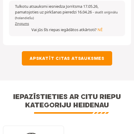
Tulkotu atsauksmi iesniedza Jorritsma 17.05.26,
pamatojoties uz pirkšanas pieredzi 16.04.26
-
skatīt oriģinālu
(holandiešu)
Ziņojums
Vai jūs šīs riepas iegādātos atkārtoti?
NĒ
APSKATĪT CITAS ATSAUKSMES
IEPAZĪSTIETIES AR CITU RIEPU
KATEGORIJU HEIDENAU