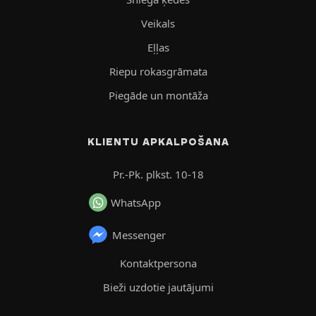
Veikals
Eļļas
Riepu rokasgrāmata
Piegāde un montāža
KLIENTU APKALPOŠANA
Pr.-Pk. plkst. 10-18
WhatsApp
Messenger
Kontaktpersona
Bieži uzdotie jautājumi