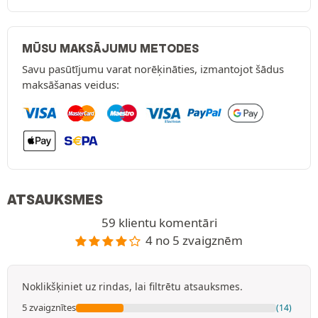
MŪSU MAKSĀJUMU METODES
Savu pasūtījumu varat norēķināties, izmantojot šādus
maksāšanas veidus:
ATSAUKSMES
59 klientu komentāri
4 no 5 zvaigznēm
Noklikšķiniet uz rindas, lai filtrētu atsauksmes.
5 zvaigznītes
(14)