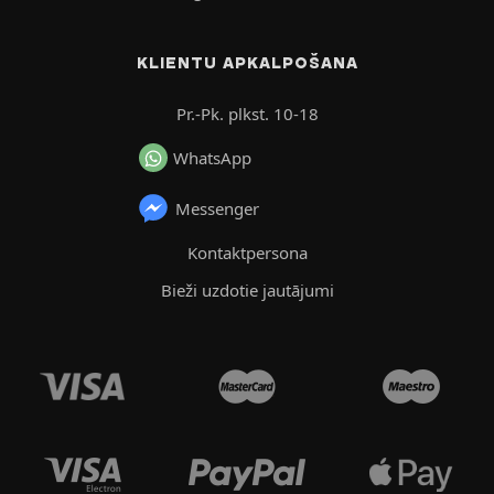
KLIENTU APKALPOŠANA
Pr.-Pk. plkst. 10-18
WhatsApp
Messenger
Kontaktpersona
Bieži uzdotie jautājumi