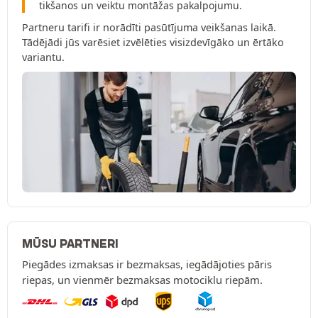
tikšanos un veiktu montāžas pakalpojumu.
Partneru tarifi ir norādīti pasūtījuma veikšanas laikā.
Tādējādi jūs varēsiet izvēlēties visizdevīgāko un ērtāko
variantu.
MŪSU PARTNERI
Piegādes izmaksas ir bezmaksas, iegādājoties pāris
riepas, un vienmēr bezmaksas motociklu riepām.