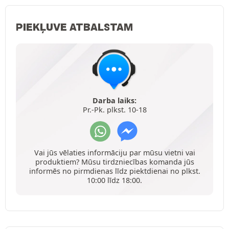
PIEKĻUVE ATBALSTAM
Darba laiks:
Pr.-Pk. plkst. 10-18
Vai jūs vēlaties informāciju par mūsu vietni vai
produktiem? Mūsu tirdzniecības komanda jūs
informēs no pirmdienas līdz piektdienai no plkst.
10:00 līdz 18:00.