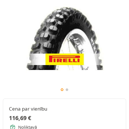
Cena par vienību
116,69
€
Noliktavā