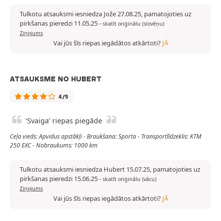
Tulkotu atsauksmi iesniedza Jože 27.08.25, pamatojoties uz
pirkšanas pieredzi 11.05.25
-
skatīt oriģinālu (slovēņu)
Ziņojums
Vai jūs šīs riepas iegādātos atkārtoti?
JĀ
ATSAUKSME NO HUBERT
4/5
‘Svaiga’ riepas piegāde
Ceļa vieds: Apvidus apstākļi - Braukšana: Sporta - Transportlīdzeklis: KTM
250 EXC - Nobraukums: 1000 km
Tulkotu atsauksmi iesniedza Hubert 15.07.25, pamatojoties uz
pirkšanas pieredzi 15.06.25
-
skatīt oriģinālu (vācu)
Ziņojums
Vai jūs šīs riepas iegādātos atkārtoti?
JĀ