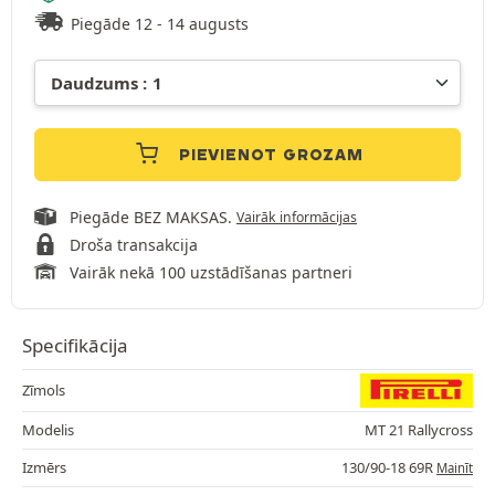
Piegāde 12 - 14 augusts
PIEVIENOT GROZAM
Piegāde BEZ MAKSAS.
Vairāk informācijas
Droša transakcija
Vairāk nekā 100 uzstādīšanas partneri
Specifikācija
Zīmols
Modelis
MT 21 Rallycross
Izmērs
130/90-18 69R
Mainīt