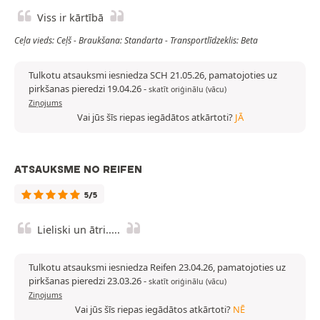
Viss ir kārtībā
Ceļa vieds: Ceļš - Braukšana: Standarta - Transportlīdzeklis: Beta
Tulkotu atsauksmi iesniedza SCH 21.05.26, pamatojoties uz
pirkšanas pieredzi 19.04.26
-
skatīt oriģinālu (vācu)
Ziņojums
Vai jūs šīs riepas iegādātos atkārtoti?
JĀ
ATSAUKSME NO REIFEN
5/5
Lieliski un ātri.....
Tulkotu atsauksmi iesniedza Reifen 23.04.26, pamatojoties uz
pirkšanas pieredzi 23.03.26
-
skatīt oriģinālu (vācu)
Ziņojums
Vai jūs šīs riepas iegādātos atkārtoti?
NĒ