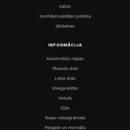
Valsts
Konfidencialitātes politika
Sīkdatnes
INFORMĀCIJA
Automobiļu riepas
Tērauda diski
Lietie diski
Sniega ķēdes
Veikals
Eļļas
Riepu rokasgrāmata
Piegāde un montāža