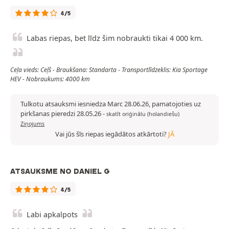
4/5
Labas riepas, bet līdz šim nobraukti tikai 4 000 km.
Ceļa vieds: Ceļš - Braukšana: Standarta - Transportlīdzeklis: Kia Sportage
HEV - Nobraukums: 4000 km
Tulkotu atsauksmi iesniedza Marc 28.06.26, pamatojoties uz
pirkšanas pieredzi 28.05.26
-
skatīt oriģinālu (holandiešu)
Ziņojums
Vai jūs šīs riepas iegādātos atkārtoti?
JĀ
ATSAUKSME NO DANIEL G
4/5
Labi apkalpots