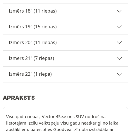
Izmērs 18" (11 riepas)
Izmērs 19" (15 riepas)
Izmērs 20" (11 riepas)
Izmērs 21" (7 riepas)
Izmērs 22" (1 riepa)
APRAKSTS
Visu gadu riepas, Vector 4Seasons SUV nodrošina
lietotājam izcilu veiktspēju visu gadu neatkarīgi no laika
apstākļiem, pateicoties Goodyear zīmola izstrādātajai