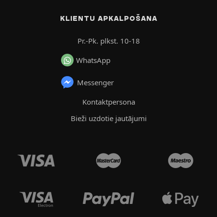
KLIENTU APKALPOŠANA
Pr.-Pk. plkst. 10-18
WhatsApp
Messenger
Kontaktpersona
Bieži uzdotie jautājumi