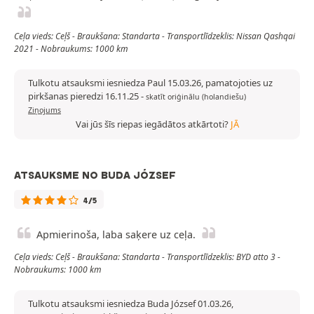
Ceļa vieds: Ceļš - Braukšana: Standarta - Transportlīdzeklis: Nissan Qashqai
2021 - Nobraukums: 1000 km
Tulkotu atsauksmi iesniedza Paul 15.03.26, pamatojoties uz
pirkšanas pieredzi 16.11.25
-
skatīt oriģinālu (holandiešu)
Ziņojums
Vai jūs šīs riepas iegādātos atkārtoti?
JĀ
ATSAUKSME NO BUDA JÓZSEF
4/5
Apmierinoša, laba saķere uz ceļa.
Ceļa vieds: Ceļš - Braukšana: Standarta - Transportlīdzeklis: BYD atto 3 -
Nobraukums: 1000 km
Tulkotu atsauksmi iesniedza Buda József 01.03.26,