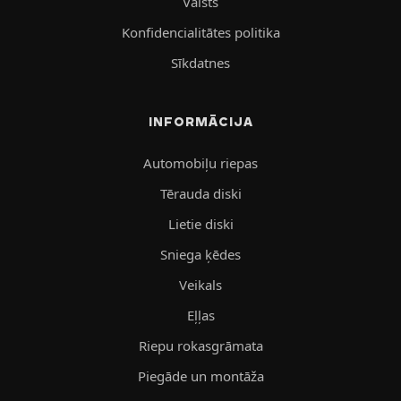
Valsts
Konfidencialitātes politika
Sīkdatnes
INFORMĀCIJA
Automobiļu riepas
Tērauda diski
Lietie diski
Sniega ķēdes
Veikals
Eļļas
Riepu rokasgrāmata
Piegāde un montāža