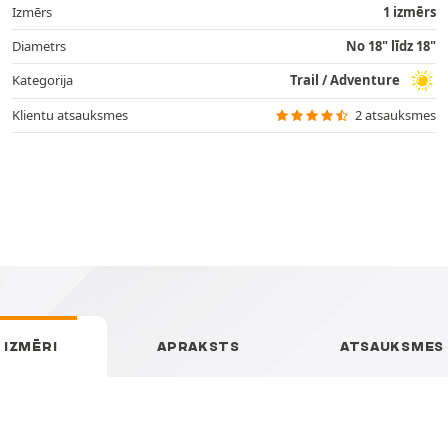
Izmērs
1 izmērs
Diametrs
No 18" līdz 18"
Kategorija
Trail / Adventure
Klientu atsauksmes
2 atsauksmes
IZMĒRI
APRAKSTS
ATSAUKSMES