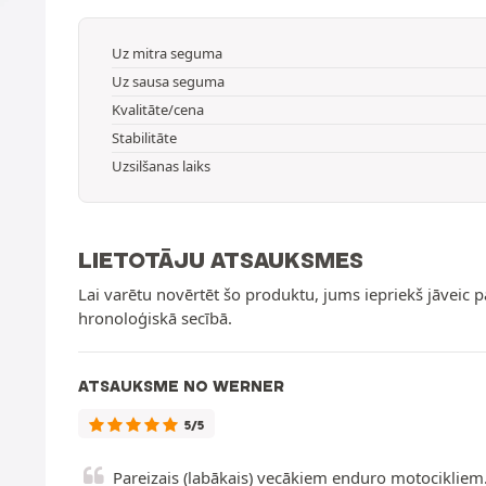
Uz mitra seguma
Uz sausa seguma
Kvalitāte/cena
Stabilitāte
Uzsilšanas laiks
LIETOTĀJU ATSAUKSMES
Lai varētu novērtēt šo produktu, jums iepriekš jāveic 
hronoloģiskā secībā.
ATSAUKSME NO WERNER
5/5
Pareizais (labākais) vecākiem enduro motocikliem