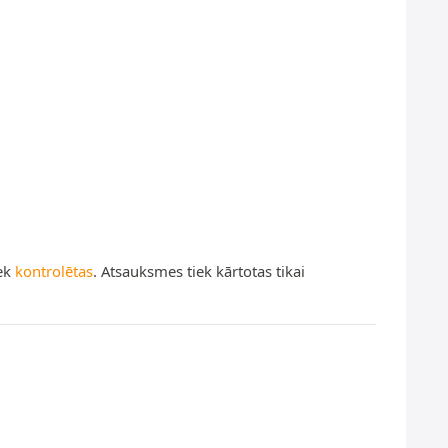
iek
kontrolētas
. Atsauksmes tiek kārtotas tikai