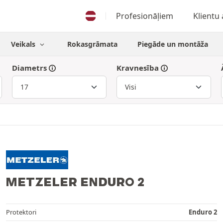
Profesionāļiem
Klientu
Veikals
Rokasgrāmata
Piegāde un montāža
Diametrs
Kravnesība
METZELER ENDURO 2
Protektori
Enduro 2