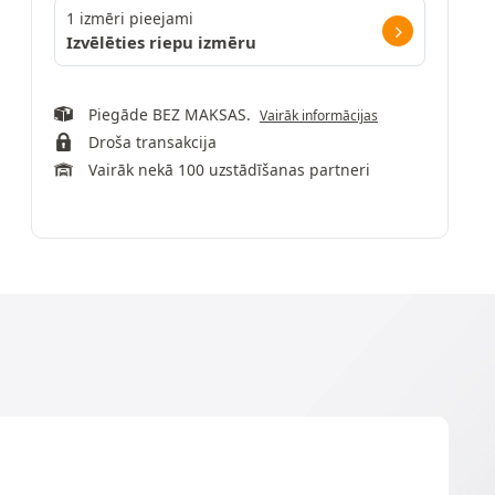
1 izmēri pieejami
Izvēlēties riepu izmēru
Piegāde BEZ MAKSAS.
Vairāk informācijas
Droša transakcija
Vairāk nekā 100 uzstādīšanas partneri