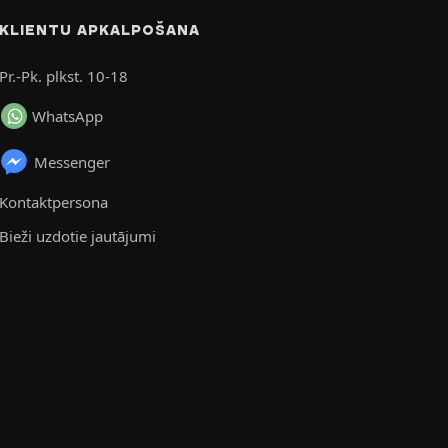
KLIENTU APKALPOŠANA
Pr.-Pk. plkst. 10-18
WhatsApp
Messenger
Kontaktpersona
Bieži uzdotie jautājumi