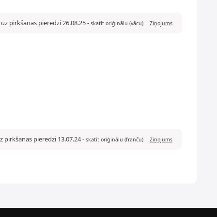
uz pirkšanas pieredzi 26.08.25
-
skatīt oriģinālu (vācu)
Ziņojums
z pirkšanas pieredzi 13.07.24
-
skatīt oriģinālu (franču)
Ziņojums