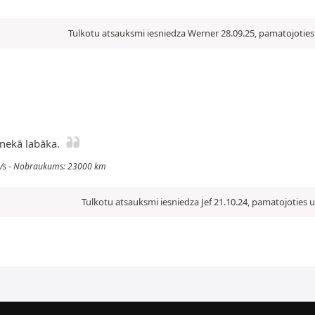
Tulkotu atsauksmi iesniedza Werner 28.09.25, pamatojoties 
 nekā labāka.
0 g/s - Nobraukums: 23000 km
Tulkotu atsauksmi iesniedza Jef 21.10.24, pamatojoties u