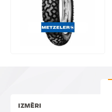
IZMĒRI