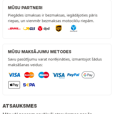
MŪSU PARTNERI
Piegādes izmaksas ir bezmaksas, iegādājoties pāris
riepas, un vienmēr bezmaksas motociklu riepām.
MŪSU MAKSĀJUMU METODES
Savu pasūtījumu varat norēķināties, izmantojot šādus
maksāšanas veidus:
ATSAUKSMES