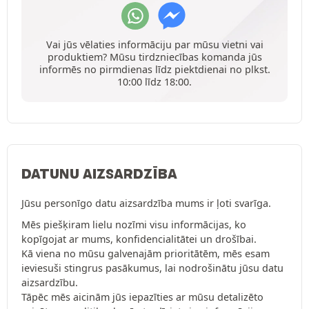
Vai jūs vēlaties informāciju par mūsu vietni vai
produktiem? Mūsu tirdzniecības komanda jūs
informēs no pirmdienas līdz piektdienai no plkst.
10:00 līdz 18:00.
DATUNU AIZSARDZĪBA
Jūsu personīgo datu aizsardzība mums ir ļoti svarīga.
Mēs piešķiram lielu nozīmi visu informācijas, ko
kopīgojat ar mums, konfidencialitātei un drošībai.
Kā viena no mūsu galvenajām prioritātēm, mēs esam
ieviesuši stingrus pasākumus, lai nodrošinātu jūsu datu
aizsardzību.
Tāpēc mēs aicinām jūs iepazīties ar mūsu detalizēto