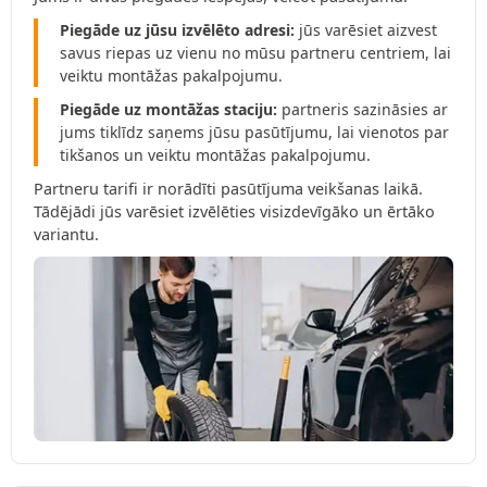
Piegāde uz jūsu izvēlēto adresi:
jūs varēsiet aizvest
savus riepas uz vienu no mūsu partneru centriem, lai
veiktu montāžas pakalpojumu.
Piegāde uz montāžas staciju:
partneris sazināsies ar
jums tiklīdz saņems jūsu pasūtījumu, lai vienotos par
tikšanos un veiktu montāžas pakalpojumu.
Partneru tarifi ir norādīti pasūtījuma veikšanas laikā.
Tādējādi jūs varēsiet izvēlēties visizdevīgāko un ērtāko
variantu.