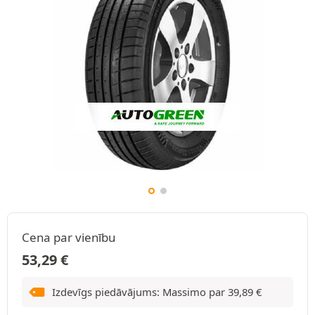
Cena par vienību
53,29
€
Izdevīgs piedāvājums: Massimo par
39,89
€