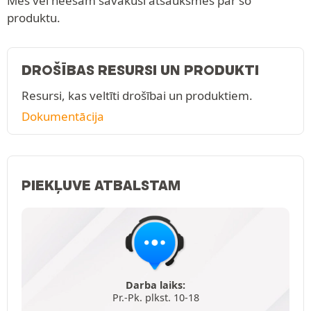
Mēs vēl neesam savākuši atsauksmes par šo
produktu.
DROŠĪBAS RESURSI UN PRODUKTI
Resursi, kas veltīti drošībai un produktiem.
Dokumentācija
PIEKĻUVE ATBALSTAM
Darba laiks:
Pr.-Pk. plkst. 10-18