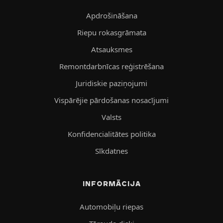
Apdrošināšana
Riepu rokasgrāmata
Atsauksmes
Remontdarbnīcas reģistrēšana
Juridiskie paziņojumi
Vispārējie pārdošanas nosacījumi
Valsts
Konfidencialitātes politika
Sīkdatnes
INFORMĀCIJA
Automobiļu riepas