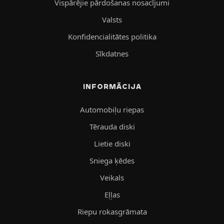
Vispārējie pārdošanas nosacījumi
Valsts
Konfidencialitātes politika
Sīkdatnes
INFORMĀCIJA
Automobiļu riepas
Tērauda diski
Lietie diski
Sniega ķēdes
Veikals
Eļļas
Riepu rokasgrāmata