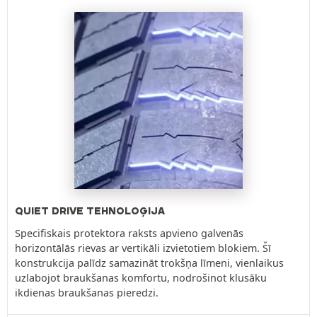
QUIET DRIVE TEHNOLOĢIJA
Specifiskais protektora raksts apvieno galvenās
horizontālās rievas ar vertikāli izvietotiem blokiem. Šī
konstrukcija palīdz samazināt trokšņa līmeni, vienlaikus
uzlabojot braukšanas komfortu, nodrošinot klusāku
ikdienas braukšanas pieredzi.