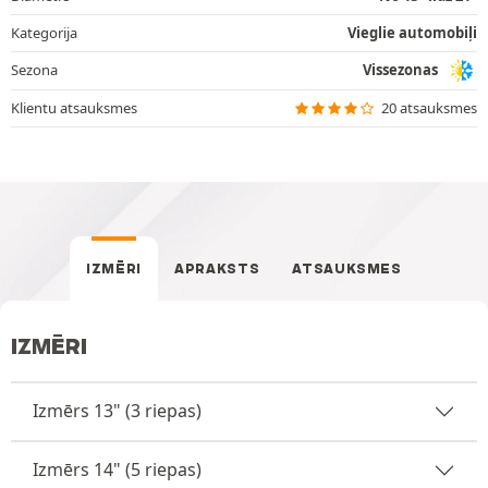
Kategorija
Vieglie automobiļi
Sezona
Vissezonas
Klientu atsauksmes
20 atsauksmes
IZMĒRI
APRAKSTS
ATSAUKSMES
IZMĒRI
Izmērs 13" (3 riepas)
Izmērs 14" (5 riepas)