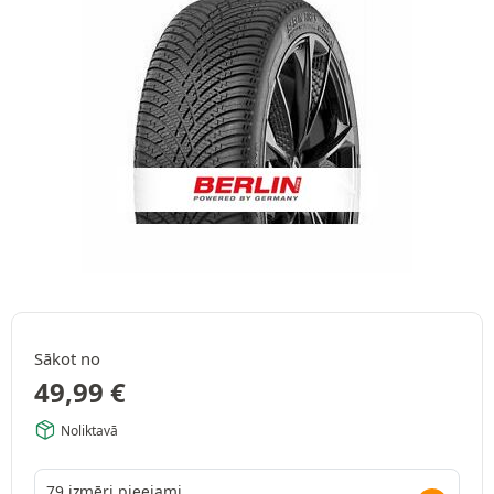
Sākot no
49,99
€
Noliktavā
79 izmēri pieejami