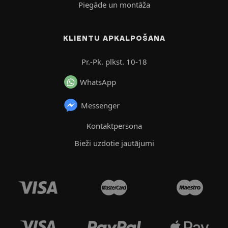
Piegāde un montāža
KLIENTU APKALPOŠANA
Pr.-Pk. plkst. 10-18
WhatsApp
Messenger
Kontaktpersona
Bieži uzdotie jautājumi