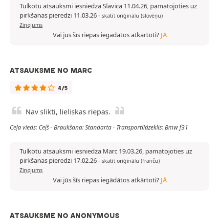
Tulkotu atsauksmi iesniedza Slavica 11.04.26, pamatojoties uz
pirkšanas pieredzi 11.03.26
-
skatīt oriģinālu (slovēņu)
Ziņojums
Vai jūs šīs riepas iegādātos atkārtoti?
JĀ
ATSAUKSME NO MARC
4/5
Nav slikti, lieliskas riepas.
Ceļa vieds: Ceļš - Braukšana: Standarta - Transportlīdzeklis: Bmw f31
Tulkotu atsauksmi iesniedza Marc 19.03.26, pamatojoties uz
pirkšanas pieredzi 17.02.26
-
skatīt oriģinālu (franču)
Ziņojums
Vai jūs šīs riepas iegādātos atkārtoti?
JĀ
ATSAUKSME NO ANONYMOUS