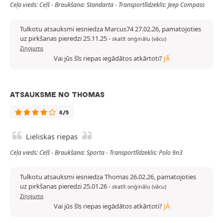
Ceļa vieds: Ceļš - Braukšana: Standarta - Transportlīdzeklis: Jeep Compass
Tulkotu atsauksmi iesniedza Marcus74 27.02.26, pamatojoties
uz pirkšanas pieredzi 25.11.25
-
skatīt oriģinālu (vācu)
Ziņojums
Vai jūs šīs riepas iegādātos atkārtoti?
JĀ
ATSAUKSME NO THOMAS
4/5
Lieliskas riepas
Ceļa vieds: Ceļš - Braukšana: Sporta - Transportlīdzeklis: Polo 9n3
Tulkotu atsauksmi iesniedza Thomas 26.02.26, pamatojoties
uz pirkšanas pieredzi 25.01.26
-
skatīt oriģinālu (vācu)
Ziņojums
Vai jūs šīs riepas iegādātos atkārtoti?
JĀ