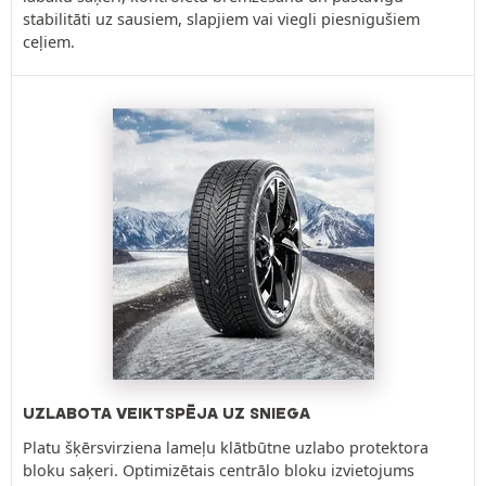
stabilitāti uz sausiem, slapjiem vai viegli piesnigušiem
ceļiem.
UZLABOTA VEIKTSPĒJA UZ SNIEGA
Platu šķērsvirziena lameļu klātbūtne uzlabo protektora
bloku saķeri. Optimizētais centrālo bloku izvietojums