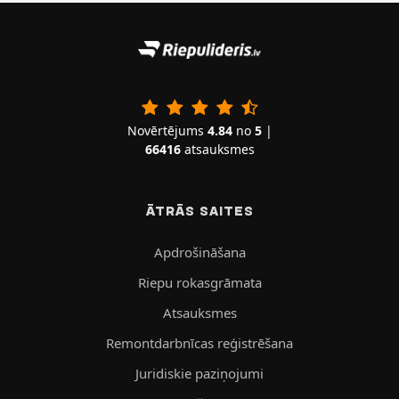
Novērtējums
4.84
no
5
|
66416
atsauksmes
ĀTRĀS SAITES
Apdrošināšana
Riepu rokasgrāmata
Atsauksmes
Remontdarbnīcas reģistrēšana
Juridiskie paziņojumi