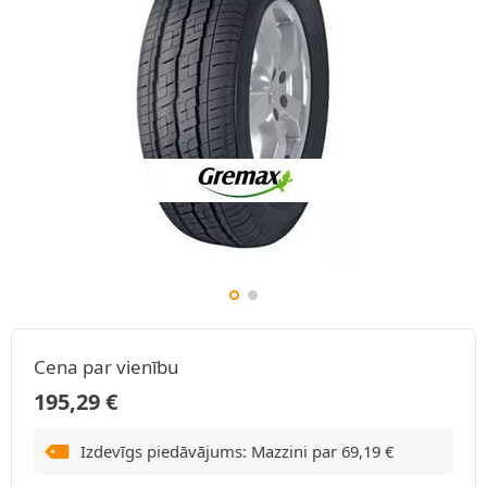
Cena par vienību
195,29
€
Izdevīgs piedāvājums: Mazzini par
69,19
€