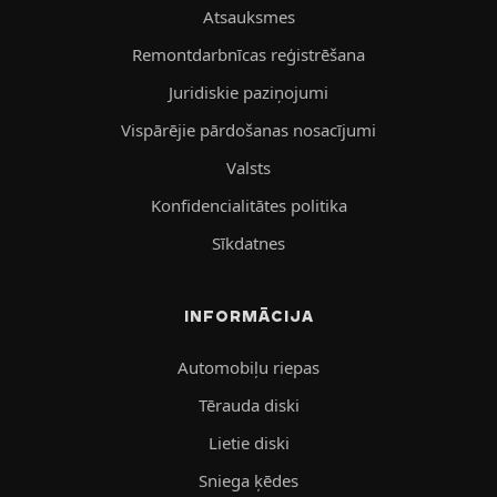
Atsauksmes
Remontdarbnīcas reģistrēšana
Juridiskie paziņojumi
Vispārējie pārdošanas nosacījumi
Valsts
Konfidencialitātes politika
Sīkdatnes
INFORMĀCIJA
Automobiļu riepas
Tērauda diski
Lietie diski
Sniega ķēdes