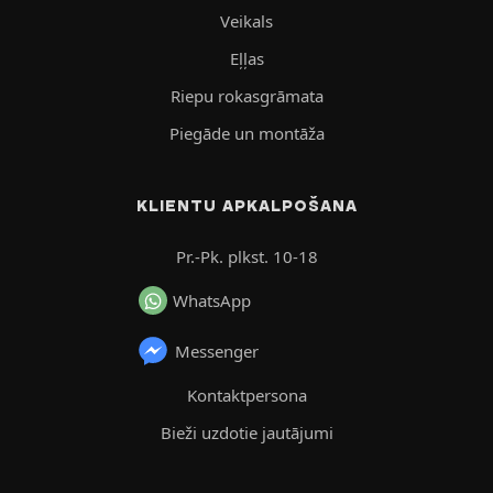
Veikals
Eļļas
Riepu rokasgrāmata
Piegāde un montāža
KLIENTU APKALPOŠANA
Pr.-Pk. plkst. 10-18
WhatsApp
Messenger
Kontaktpersona
Bieži uzdotie jautājumi