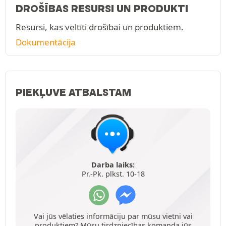
DROŠĪBAS RESURSI UN PRODUKTI
Resursi, kas veltīti drošībai un produktiem.
Dokumentācija
PIEKĻUVE ATBALSTAM
Darba laiks:
Pr.-Pk. plkst. 10-18
Vai jūs vēlaties informāciju par mūsu vietni vai
produktiem? Mūsu tirdzniecības komanda jūs