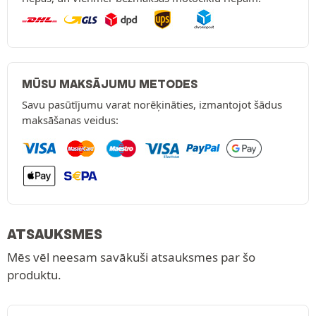
MŪSU MAKSĀJUMU METODES
Savu pasūtījumu varat norēķināties, izmantojot šādus
maksāšanas veidus:
ATSAUKSMES
Mēs vēl neesam savākuši atsauksmes par šo
produktu.