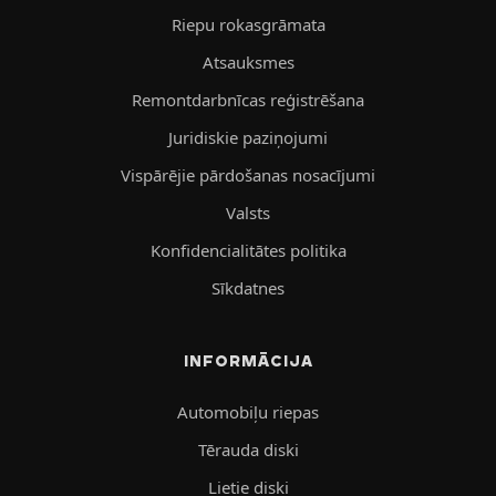
Riepu rokasgrāmata
Atsauksmes
Remontdarbnīcas reģistrēšana
Juridiskie paziņojumi
Vispārējie pārdošanas nosacījumi
Valsts
Konfidencialitātes politika
Sīkdatnes
INFORMĀCIJA
Automobiļu riepas
Tērauda diski
Lietie diski