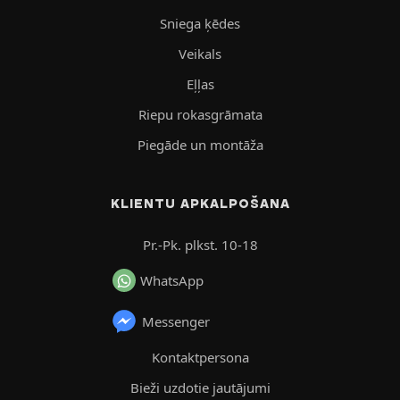
Sniega ķēdes
Veikals
Eļļas
Riepu rokasgrāmata
Piegāde un montāža
KLIENTU APKALPOŠANA
Pr.-Pk. plkst. 10-18
WhatsApp
Messenger
Kontaktpersona
Bieži uzdotie jautājumi