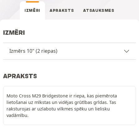
IZMĒRI
APRAKSTS
ATSAUKSMES
IZMĒRI
Izmērs 10" (2 riepas)
APRAKSTS
Moto Cross M29 Bridgestone ir riepa, kas piemērota
lietošanai uz mīkstas un vidējas grūtības grīdas. Tas
raksturojas ar uzlabotu vilkmes spēku un lielisku
vadāmību.