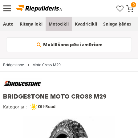
Auto
Riteņa loki
Motocikli
Kvadricikli
Sniega ķēdes
Meklēšana pēc izmēriem
Bridgestone
Moto Cross M29
BRIDGESTONE MOTO CROSS M29
Kategorija :
Off-Road