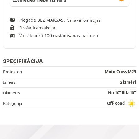
Piegāde BEZ MAKSAS.
Vairāk informācijas
Droša transakcija
Vairāk nekā 100 uzstādīšanas partneri
SPECIFIKĀCIJA
Protektori
Moto Cross M29
Izmērs
2 izmēri
Diametrs
No 10" līdz 10"
Kategorija
Off-Road