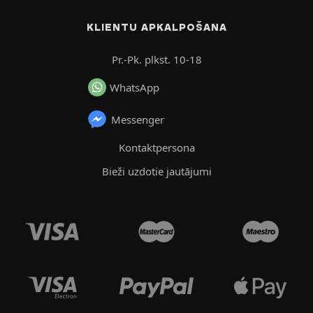
KLIENTU APKALPOŠANA
Pr.-Pk. plkst. 10-18
WhatsApp
Messenger
Kontaktpersona
Bieži uzdotie jautājumi