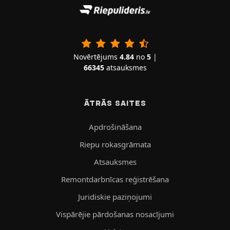
Novērtējums
4.84
no
5
|
66345
atsauksmes
ĀTRĀS SAITES
Apdrošināšana
Riepu rokasgrāmata
Atsauksmes
Remontdarbnīcas reģistrēšana
Juridiskie paziņojumi
Vispārējie pārdošanas nosacījumi