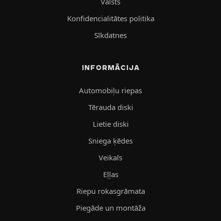
Valsts
Konfidencialitātes politika
Sīkdatnes
INFORMĀCIJA
Automobiļu riepas
Tērauda diski
Lietie diski
Sniega ķēdes
Veikals
Eļļas
Riepu rokasgrāmata
Piegāde un montāža