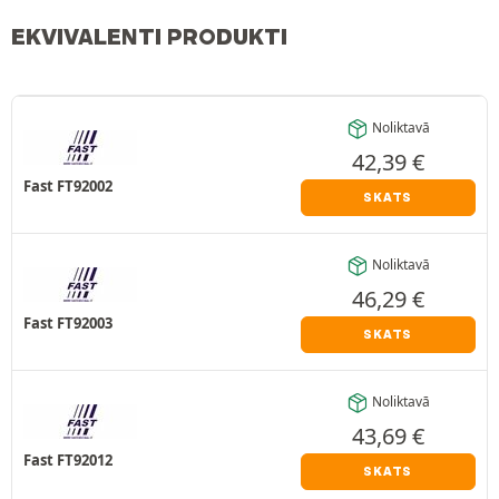
EKVIVALENTI PRODUKTI
Noliktavā
42,39
€
Fast FT92002
SKATS
Noliktavā
46,29
€
Fast FT92003
SKATS
Noliktavā
43,69
€
Fast FT92012
SKATS