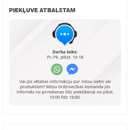
PIEKĻUVE ATBALSTAM
Darba laiks:
Pr.-Pk. plkst. 10-18
Vai jūs vēlaties informāciju par mūsu vietni vai
produktiem? Mūsu tirdzniecības komanda jūs
informēs no pirmdienas līdz piektdienai no plkst.
10:00 līdz 18:00.