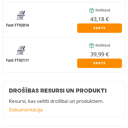
Noliktavā
43,18
€
Fast FT92014
SKATS
Noliktavā
39,99
€
Fast FT92111
SKATS
DROŠĪBAS RESURSI UN PRODUKTI
Resursi, kas veltīti drošībai un produktiem.
Dokumentācija