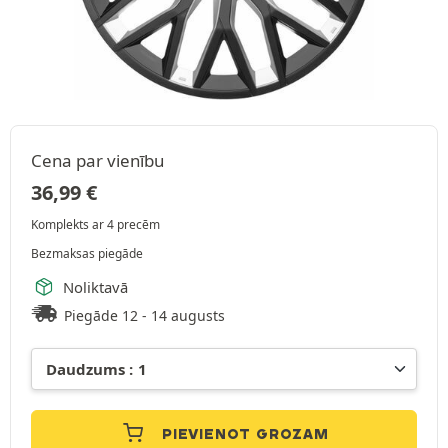
Cena par vienību
36,99
€
Komplekts ar 4 precēm
Bezmaksas piegāde
Noliktavā
Piegāde 12 - 14 augusts
PIEVIENOT GROZAM