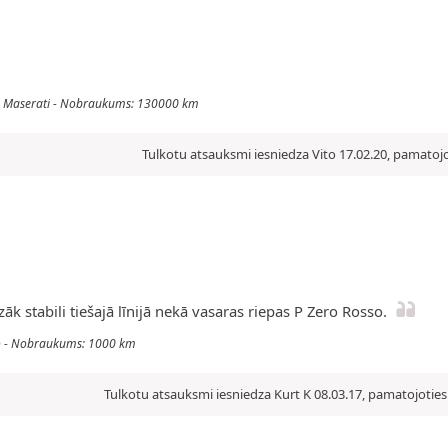
is: Maserati - Nobraukums: 130000 km
Tulkotu atsauksmi iesniedza Vito 17.02.20, pamatojo
k stabili tiešajā līnijā nekā vasaras riepas P Zero Rosso.
ago - Nobraukums: 1000 km
Tulkotu atsauksmi iesniedza Kurt K 08.03.17, pamatojoties