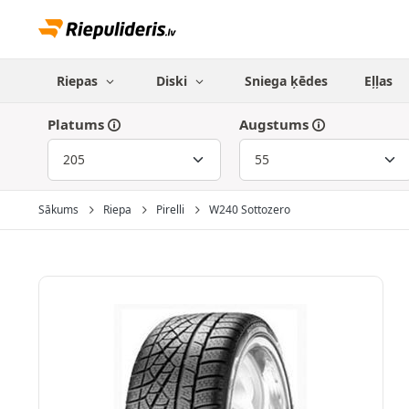
Riepas
Diski
Sniega ķēdes
Eļļas
Platums
Augstums
Sākums
Riepa
Pirelli
W240 Sottozero