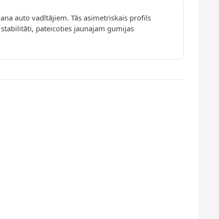
na auto vadītājiem. Tās asimetriskais profils
stabilitāti, pateicoties jaunajam gumijas