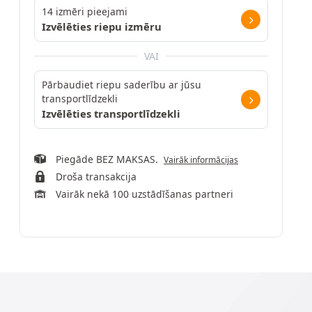
14 izmēri pieejami
Izvēlēties riepu izmēru
VAI
Pārbaudiet riepu saderību ar jūsu
transportlīdzekli
Izvēlēties transportlīdzekli
Piegāde BEZ MAKSAS.
Vairāk informācijas
Droša transakcija
Vairāk nekā 100 uzstādīšanas partneri