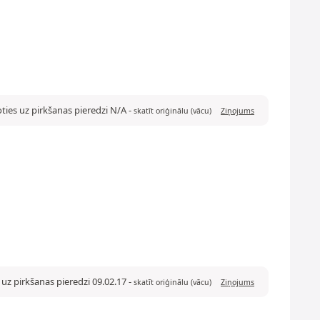
ties uz pirkšanas pieredzi N/A
-
skatīt oriģinālu (vācu)
Ziņojums
 uz pirkšanas pieredzi 09.02.17
-
skatīt oriģinālu (vācu)
Ziņojums