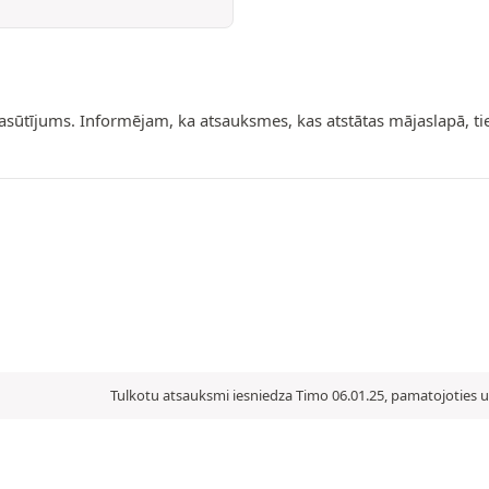
pasūtījums. Informējam, ka atsauksmes, kas atstātas mājaslapā, t
Tulkotu atsauksmi iesniedza Timo 06.01.25, pamatojoties u