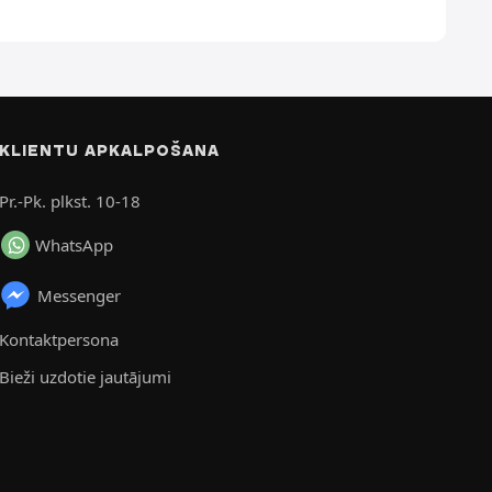
KLIENTU APKALPOŠANA
Pr.-Pk. plkst. 10-18
WhatsApp
Messenger
Kontaktpersona
Bieži uzdotie jautājumi