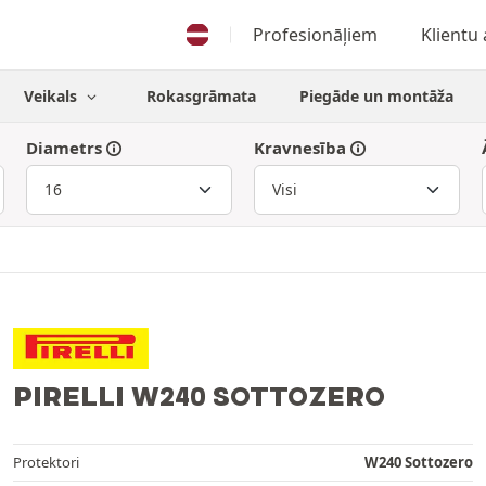
Profesionāļiem
Klientu
Veikals
Rokasgrāmata
Piegāde un montāža
Diametrs
Kravnesība
PIRELLI W240 SOTTOZERO
Protektori
W240 Sottozero