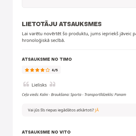
LIETOTĀJU ATSAUKSMES
Lai varētu novērtēt šo produktu, jums iepriekš jāveic 
hronoloģiskā secībā.
ATSAUKSME NO TIMO
4/5
Lielisks
Ceļa vieds: Kalni - Braukšana: Sporta - Transportlīdzeklis: Panam
Vai jūs šīs riepas iegādātos atkārtoti?
JĀ
ATSAUKSME NO VITO