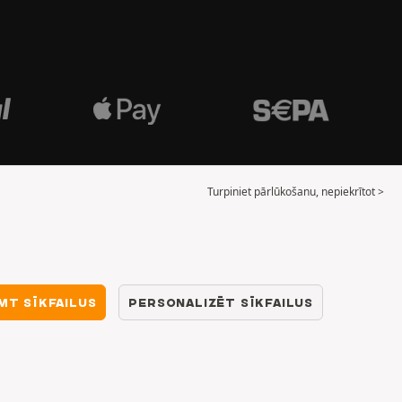
Turpiniet pārlūkošanu, nepiekrītot >
MT SĪKFAILUS
PERSONALIZĒT SĪKFAILUS