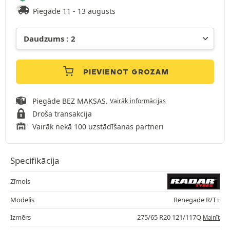
Piegāde 11 - 13 augusts
PIEVIENOT GROZAM
Piegāde BEZ MAKSAS.
Vairāk informācijas
Droša transakcija
Vairāk nekā 100 uzstādīšanas partneri
Specifikācija
Zīmols
Modelis
Renegade R/T+
Izmērs
275/65 R20 121/117Q
Mainīt