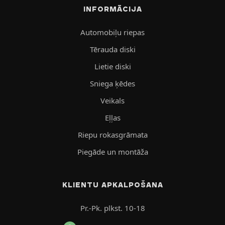
INFORMĀCIJA
Automobiļu riepas
Tērauda diski
Lietie diski
Sniega ķēdes
Veikals
Eļļas
Riepu rokasgrāmata
Piegāde un montāža
KLIENTU APKALPOŠANA
Pr.-Pk. plkst. 10-18