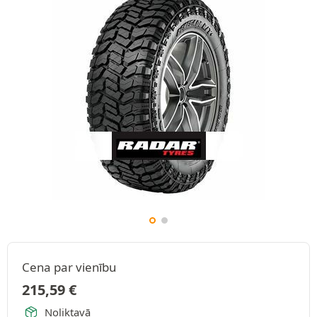
Cena par vienību
215,59
€
Noliktavā