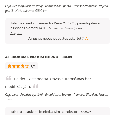
Ceļa vieds: Apvidus apstākļi - Braukšana: Sporta - Transportlīdzeklis: Pajero
gen 3 - Nobraukums: 5000 km
Tulkotu atsauksmi iesniedza Denis 24.07.25, pamatojoties uz
pirkšanas pieredzi 14.06.25
-
skatīt oriģinālu (horvātu)
Ziņojums
Vai jūs šīs riepas iegādātos atkārtoti?
JĀ
ATSAUKSME NO KIM BERNDTSSON
4/5
Tie der uz standarta kravas automašīnas bez
modifikācijām.
Ceļa vieds: Apvidus apstākļi - Braukšana: Sporta - Transportlīdzeklis: Nissan
Titan
Tulkotu atsauksmi iesniedza Kim Berndtsson 14.05.25,