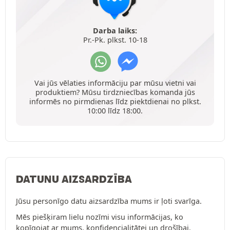
Darba laiks:
Pr.-Pk. plkst. 10-18
Vai jūs vēlaties informāciju par mūsu vietni vai
produktiem? Mūsu tirdzniecības komanda jūs
informēs no pirmdienas līdz piektdienai no plkst.
10:00 līdz 18:00.
DATUNU AIZSARDZĪBA
Jūsu personīgo datu aizsardzība mums ir ļoti svarīga.
Mēs piešķiram lielu nozīmi visu informācijas, ko
kopīgojat ar mums, konfidencialitātei un drošībai.