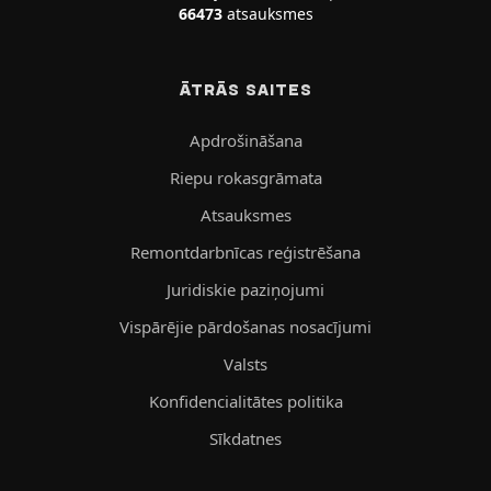
66473
atsauksmes
ĀTRĀS SAITES
Apdrošināšana
Riepu rokasgrāmata
Atsauksmes
Remontdarbnīcas reģistrēšana
Juridiskie paziņojumi
Vispārējie pārdošanas nosacījumi
Valsts
Konfidencialitātes politika
Sīkdatnes