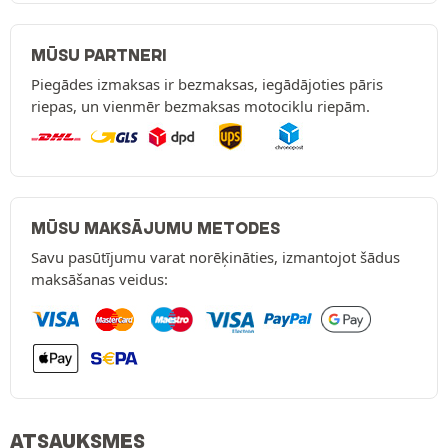
MŪSU PARTNERI
Piegādes izmaksas ir bezmaksas, iegādājoties pāris
riepas, un vienmēr bezmaksas motociklu riepām.
MŪSU MAKSĀJUMU METODES
Savu pasūtījumu varat norēķināties, izmantojot šādus
maksāšanas veidus:
ATSAUKSMES