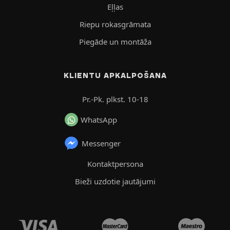
Eļļas
Riepu rokasgrāmata
Piegāde un montāža
KLIENTU APKALPOŠANA
Pr.-Pk. plkst. 10-18
WhatsApp
Messenger
Kontaktpersona
Bieži uzdotie jautājumi