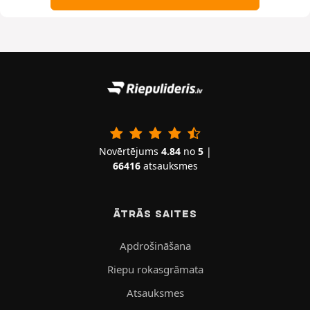
Novērtējums
4.84
no
5
|
66416
atsauksmes
ĀTRĀS SAITES
Apdrošināšana
Riepu rokasgrāmata
Atsauksmes