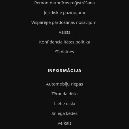
Remontdarbnīcas reģistrēšana
Juridiskie paziņojumi
Vispārējie pārdošanas nosacījumi
Valsts
Konfidencialitātes politika
Sīkdatnes
INFORMĀCIJA
Automobiļu riepas
Tērauda diski
Lietie diski
Sniega ķēdes
Veikals